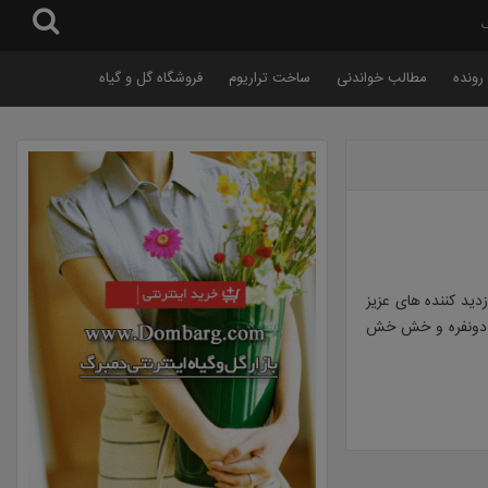
گ
رونده
مطالب خواندنی
ساخت تراریوم
فروشگاه گل و گیاه
دید کننده های عزیز
ی دونفره و خش خش