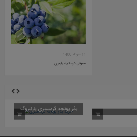
11 خرداد 1400
معرفی درختچه بلوبری
بذر یونجه گرمسیری بارنبروگ