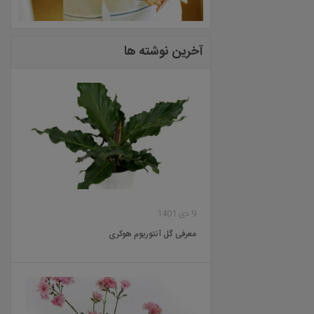
آخرین نوشته ها
9 دی 1401
معرفی گل آنتوریوم هوکری