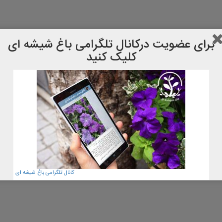
برای عضویت دركانال تلگرامی باغ شیشه ای
کلیک کنید
کانال تلگرامی باغ شیشه ای