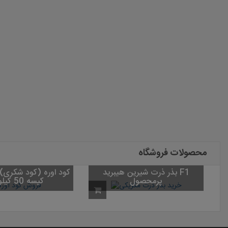
محصولات فروشگاه
بذر ذرت شیرین هیبرید F1
پرمحصول
کیسه 50 کیلویی