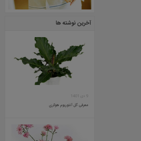
آخرین نوشته ها
9 دی 1401
معرفی گل آنتوریوم هوکری