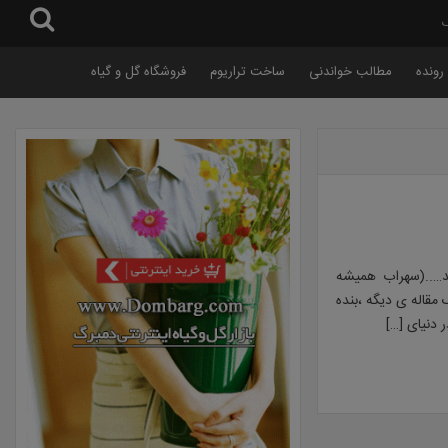
گ
رونده
مطالب خواندنی
ساخت تراریوم
فروشگاه گل و گیاه
ید…..(سهراب همیشه
مقاله ی دیگه ،بنده
 دنیای […]