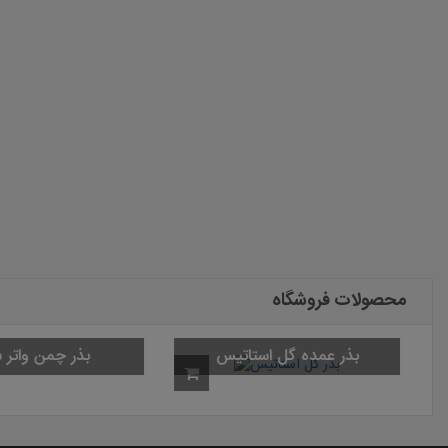
محصولات فروشگاه
بذر چمن واتر 
بذر عمده گل استاتیس