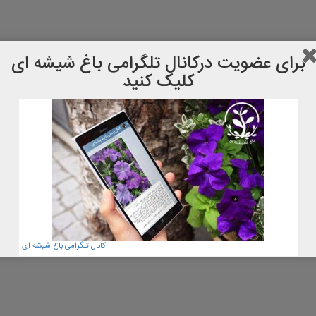
برای عضویت دركانال تلگرامی باغ شیشه ای
کلیک کنید
کانال تلگرامی باغ شیشه ای