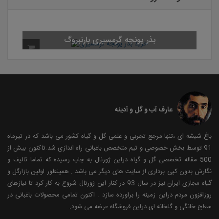
بذر یونجه گرمسیری بارنبروگ
عارف آب و گل و آدینه
باغ شیشه ای ،تنها مرجع تجربی و علمی گل و گیاه کشور می باشد که در تیرماه
91 توسط بخش خصوصی و تیم متخصص باغبانی راه اندازی شد.تاکنون بیش از
500 مقاله تخصصی گل و گیاه دراین ژورنال به چاپ رسیده که تماما تالیف و
نگارش بدون کپی برداری از سایت های دیگر می باشد . همینطور اولین بازارگل و
گیاه مجازی ایران نیز در سال 93 در کنار این ژورنال شروع به کار کرد تا نیازهای
روزافزون مردم دراین زمینه را براورده سازد . اکنون تمامی محصولات باغبانی در
سطح خانگی و گلخانه ای دراین فروشگاه عرضه می شود.