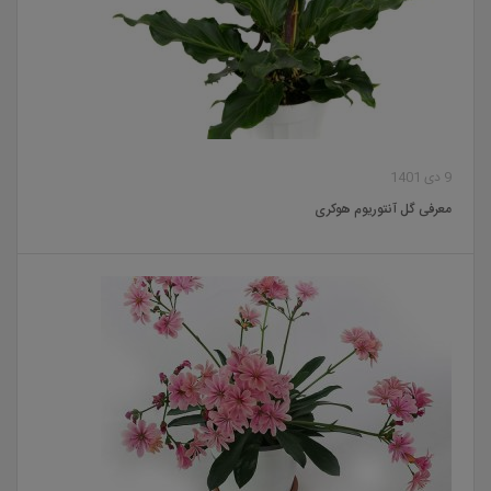
9 دی 1401
معرفی گل آنتوریوم هوکری