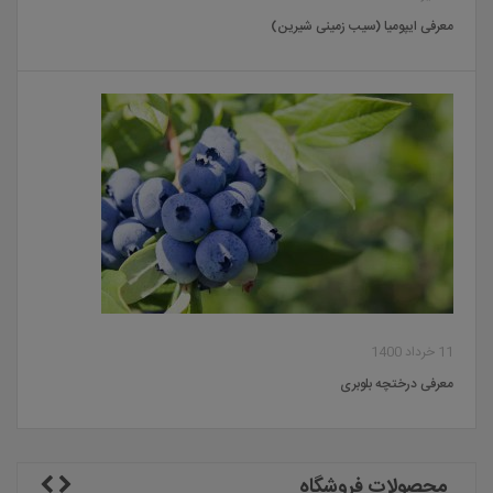
معرفی ایپومیا (سیب زمینی شیرین)
11 خرداد 1400
معرفی درختچه بلوبری
محصولات فروشگاه