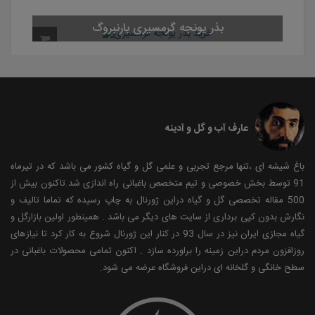
عارف آب و گل و آدینه
باغ شیشه ای ،تنها مرجع تجربی و علمی گل و گیاه کشور می باشد که در تیرماه
91 توسط بخش خصوصی و تیم متخصص باغبانی راه اندازی شد.تاکنون بیش از
500 مقاله تخصصی گل و گیاه دراین ژورنال به چاپ رسیده که تماما تالیف و
نگارش بدون کپی برداری از سایت های دیگر می باشد . همینطور اولین بازارگل و
گیاه مجازی ایران نیز در سال 93 در کنار این ژورنال شروع به کار کرد تا نیازهای
روزافزون مردم دراین زمینه را براورده سازد . اکنون تمامی محصولات باغبانی در
سطح خانگی و گلخانه ای دراین فروشگاه عرضه می شود.