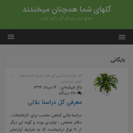
گلهای شما همچنان میخندند
جامع ترین ژورنال گل و گیاه ایران
بایگانی
,
,
گل های آپارتمانی
گل های تصفیه کننده هوا
گلهای آپارتمانی
باغ شیشه‌ای
۱۴ مرداد ۱۳۹۲
۲۲۰ دیدگاه
معرفی گل دراسنا بلالی
دراسنا بلالی گیاهی مناسب برای کارخانجات ،
دفاتر صنعتی ، تولیدی بوده و گونه ای دیگر
از ۲۰ نوع دراسناست که به شرایط آپارتمان