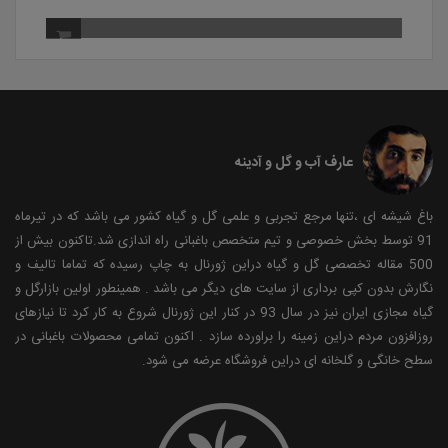
عارف آب و گل و آدینه
باغ شیشه ای ،تنها مرجع تجربی و علمی گل و گیاه کشور می باشد که در تیرماه
91 توسط بخش خصوصی و تیم متخصص باغبانی راه اندازی شد.تاکنون بیش از
500 مقاله تخصصی گل و گیاه دراین ژورنال به چاپ رسیده که تماما تالیف و
نگارش بدون کپی برداری از سایت های دیگر می باشد . همینطور اولین بازارگل و
گیاه مجازی ایران نیز در سال 93 در کنار این ژورنال شروع به کار کرد تا نیازهای
روزافزون مردم دراین زمینه را براورده سازد . اکنون تمامی محصولات باغبانی در
سطح خانگی و گلخانه ای دراین فروشگاه عرضه می شود.