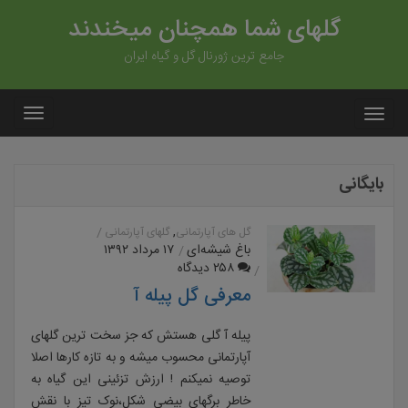
گلهای شما همچنان میخندند
جامع ترین ژورنال گل و گیاه ایران
بایگانی
,
گل های آپارتمانی
گلهای آپارتمانی
باغ شیشه‌ای
۱۷ مرداد ۱۳۹۲
۲۵۸ دیدگاه
معرفی گل پیله آ
پیله آ گلی هستش که جز سخت ترین گلهای
آپارتمانی محسوب میشه و به تازه کارها اصلا
توصیه نمیکنم ! ارزش تزئینی این گیاه به
خاطر برگهای بیضی شکل،نوک تیز با نقش