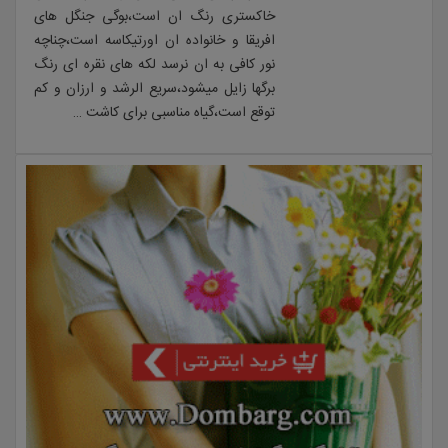
خاکستری رنگ ان است،بوگی جنگل های
افریقا و خانواده ان اورتیکاسه است،چناچه
نور کافی به ان نرسد لکه های نقره ای رنگ
برگها زایل میشود،سریع الرشد و ارزان و کم
توقع است،گیاه مناسبی برای کاشت …