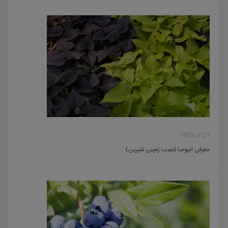
21 تیر 1400
معرفی ایپومیا (سیب زمینی شیرین)