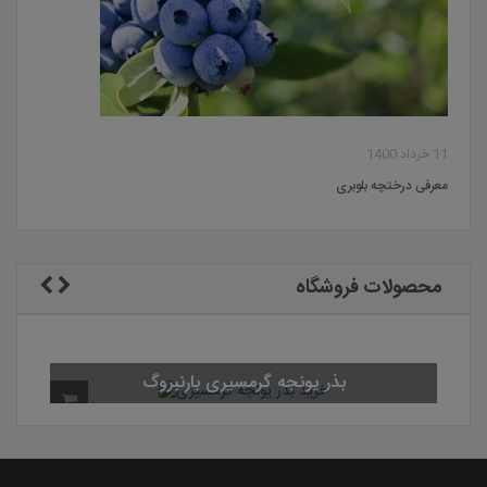
11 خرداد 1400
معرفی درختچه بلوبری
محصولات فروشگاه
بذر یونجه گرمسیری بارنبروگ