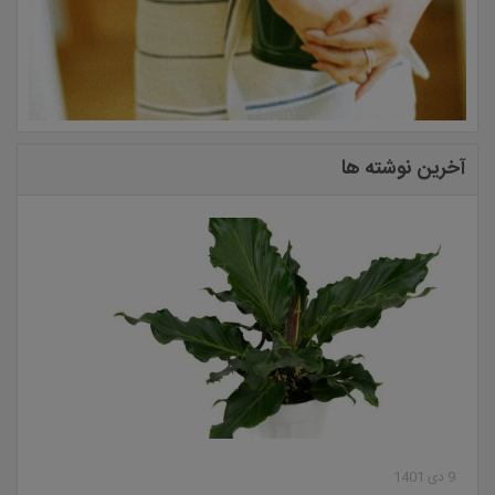
آخرین نوشته ها
9 دی 1401