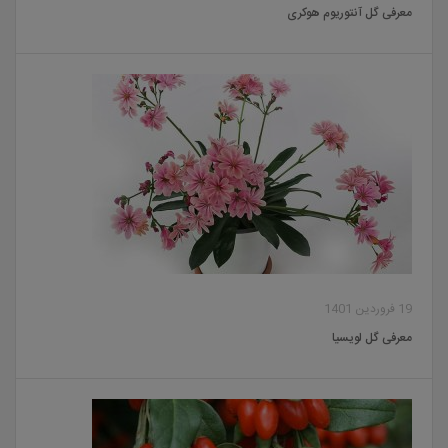
معرفی گل آنتوریوم هوکری
19 فروردین 1401
معرفی گل لویسیا