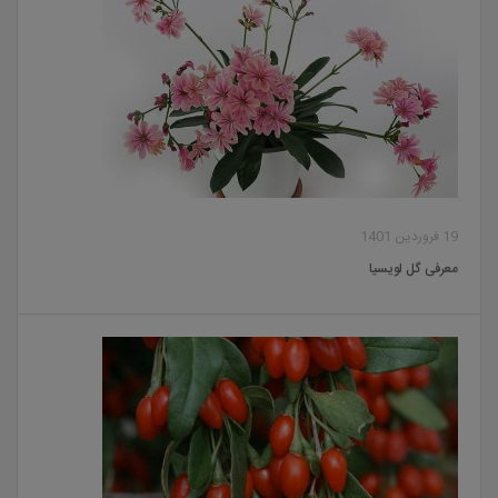
19 فروردین 1401
معرفی گل لویسیا