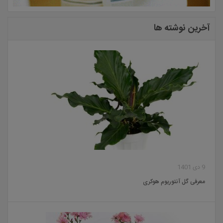
آخرین نوشته ها
9 دی 1401
معرفی گل آنتوریوم هوکری