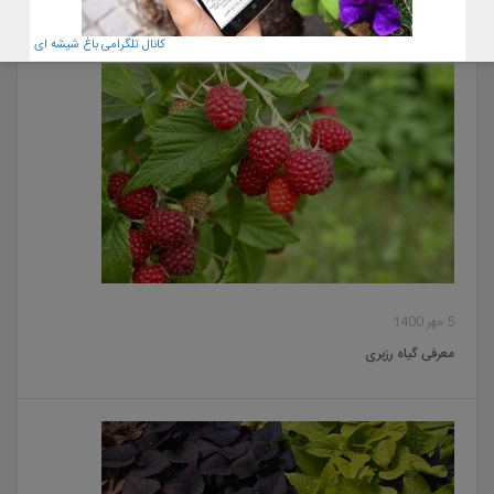
کانال تلگرامی باغ شیشه ای
5 مهر 1400
معرفی گیاه رزبری