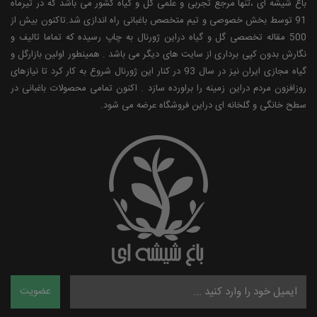
باغ شیشه ای ،تنها مرجع تجربی و علمی گل و گیاه کشور می باشد که در تیرماه
91 توسط بخش خصوصی و تیم متخصص باغبانی راه اندازی شد.تاکنون بیش از
500 مقاله تخصصی گل و گیاه دراین ژورنال به چاپ رسیده که تماما تالیف و
نگارش بدون کپی برداری از سایت های دیگر می باشد . همینطور اولین بازارگل و
گیاه مجازی ایران نیز در سال 93 در کنار این ژورنال شروع به کار کرد تا نیازهای
روزافزون مردم دراین زمینه را براورده سازد . اکنون تمامی محصولات باغبانی در
سطح خانگی و گلخانه ای دراین فروشگاه عرضه می شود.