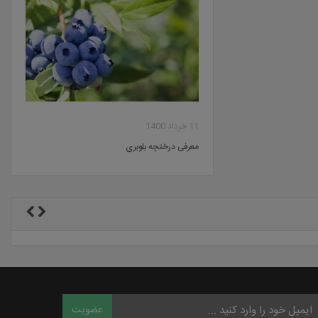
11 خرداد 1400
معرفی درختچه بلوبری