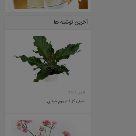
آخرین نوشته ها
9 دی 1401
معرفی گل آنتوریوم هوکری