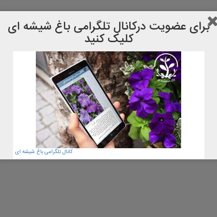
برای عضویت دركانال تلگرامی باغ شیشه ای
کلیک کنید
کانال تلگرامی باغ شیشه ای