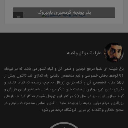
بذر یونجه گرمسیری بارنبروگ
عارف آب و گل و آدینه
باغ شیشه ای ،تنها مرجع تجربی و علمی گل و گیاه کشور می باشد که در تیرماه
91 توسط بخش خصوصی و تیم متخصص باغبانی راه اندازی شد.تاکنون بیش از
500 مقاله تخصصی گل و گیاه دراین ژورنال به چاپ رسیده که تماما تالیف و
نگارش بدون کپی برداری از سایت های دیگر می باشد . همینطور اولین بازارگل و
گیاه مجازی ایران نیز در سال 93 در کنار این ژورنال شروع به کار کرد تا نیازهای
روزافزون مردم دراین زمینه را براورده سازد . اکنون تمامی محصولات باغبانی در
سطح خانگی و گلخانه ای دراین فروشگاه عرضه می شود.