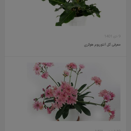
9 دی 1401
معرفی گل آنتوریوم هوکری