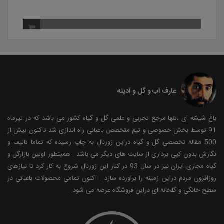
 باریک برگ کش 10.8% EC
عارف آب و گل و آدینه
باغ شیشه ای ،تنها مرجع تجربی و علمی گل و گیاه کشور می باشد که در تیرماه
91 توسط بخش خصوصی و تیم متخصص باغبانی راه اندازی شد.تاکنون بیش از
500 مقاله تخصصی گل و گیاه دراین ژورنال به چاپ رسیده که تماما تالیف و
نگارش بدون کپی برداری از سایت های دیگر می باشد . همینطور اولین بازارگل و
گیاه مجازی ایران نیز در سال 93 در کنار این ژورنال شروع به کار کرد تا نیازهای
روزافزون مردم دراین زمینه را براورده سازد . اکنون تمامی محصولات باغبانی در
سطح خانگی و گلخانه ای دراین فروشگاه عرضه می شود.