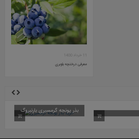
11 خرداد 1400
معرفی درختچه بلوبری
بذر یونجه گرمسیری بارنبروگ