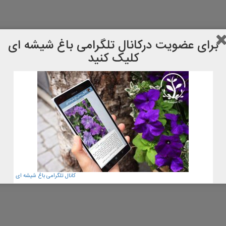
برای عضویت دركانال تلگرامی باغ شیشه ای
کلیک کنید
کانال تلگرامی باغ شیشه ای