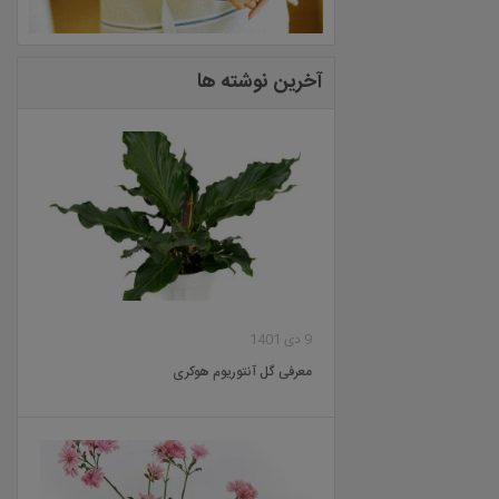
آخرین نوشته ها
9 دی 1401
معرفی گل آنتوریوم هوکری