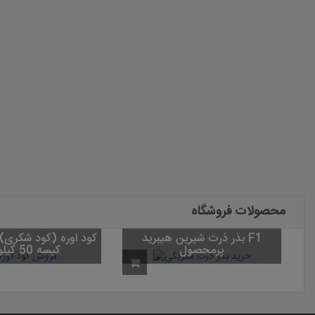
محصولات فروشگاه
بذر ذرت شیرین هیبرید F1
پرمحصول
کیسه 50 کیلویی