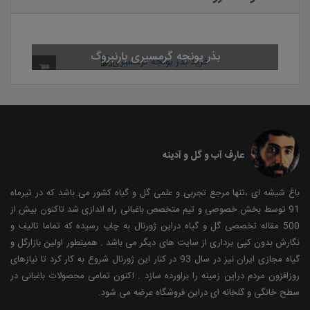
بذر یونجه گرمسیری با
عارف آب و گل و آدینه
باغ شیشه ای ،تنها مرجع تجربی و علمی گل و گیاه کشور می باشد که در تیرماه
91 توسط بخش خصوصی و تیم متخصص باغبانی راه اندازی شد.تاکنون بیش از
500 مقاله تخصصی گل و گیاه دراین ژورنال به چاپ رسیده که تماما تالیف و
نگارش بدون کپی برداری از سایت های دیگر می باشد . همینطور اولین بازارگل و
گیاه مجازی ایران نیز در سال 93 در کنار این ژورنال شروع به کار کرد تا نیازهای
روزافزون مردم دراین زمینه را براورده سازد . اکنون تمامی محصولات باغبانی در
سطح خانگی و گلخانه ای دراین فروشگاه عرضه می شود.