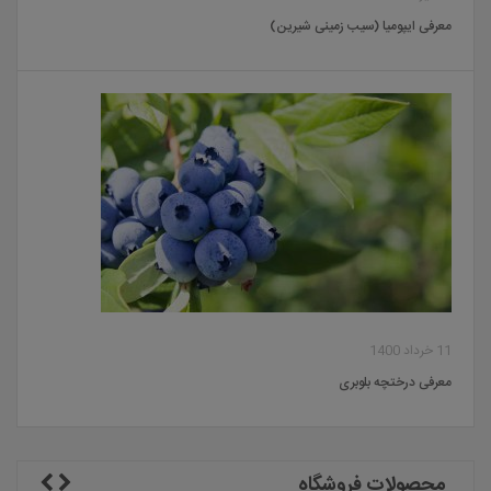
معرفی ایپومیا (سیب زمینی شیرین)
11 خرداد 1400
معرفی درختچه بلوبری
محصولات فروشگاه