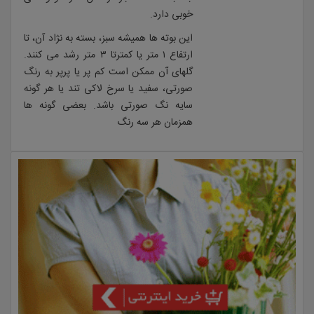
خوبی دارد.
این بوته ها همیشه سبز، بسته به نژاد آن، تا
ارتفاع ۱ متر یا کمترتا ۳ متر رشد می کنند.
گلهای آن ممکن است کم پر یا پرپر به رنگ
صورتی، سفید یا سرخ لاکی تند یا هر گونه
سایه نگ صورتی باشد. بعضی گونه ها
همزمان هر سه رنگ