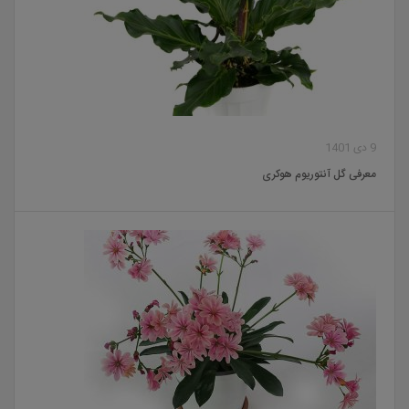
9 دی 1401
معرفی گل آنتوریوم هوکری