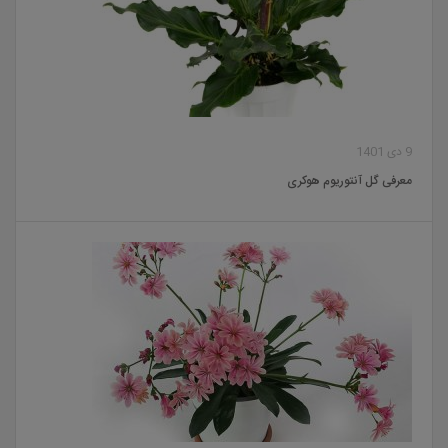
9 دی 1401
معرفی گل آنتوریوم هوکری