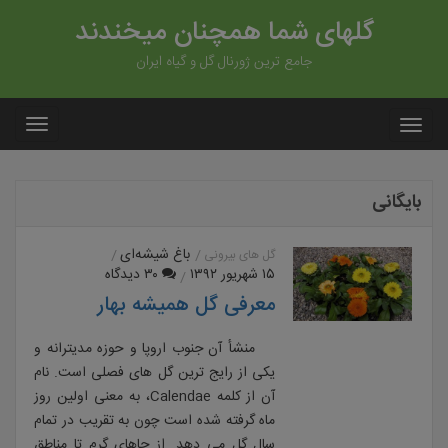
گلهای شما همچنان میخندند
جامع ترین ژورنال گل و گیاه ایران
بایگانی
باغ شیشه‌ای
گل های بیرونی
۱۵ شهریور ۱۳۹۲
۳۰ دیدگاه
معرفی گل همیشه بهار
منشأ آن جنوب اروپا و حوزه مدیترانه و
یکی از رایج ترین گل های فصلی است. نام
آن از کلمه Calendae، به معنی اولین روز
ماه گرفته شده است چون به تقریب در تمام
سال گل می دهد. از جاهای گرم تا مناطق