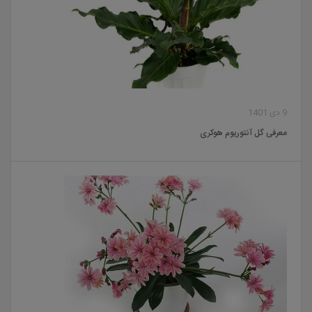
9 دی 1401
معرفی گل آنتوریوم هوکری