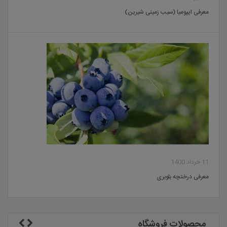
معرفی ایپومیا (سیب زمینی شیرین)
11 خرداد 1400
معرفی درختچه بلوبری
محصولات فروشگاه