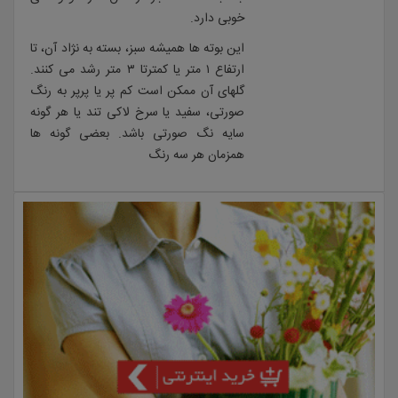
خوبی دارد.
این بوته ها همیشه سبز، بسته به نژاد آن، تا
ارتفاع ۱ متر یا کمترتا ۳ متر رشد می کنند.
گلهای آن ممکن است کم پر یا پرپر به رنگ
صورتی، سفید یا سرخ لاکی تند یا هر گونه
سایه نگ صورتی باشد. بعضی گونه ها
همزمان هر سه رنگ