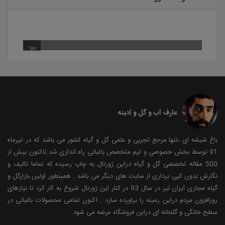
عارف آب و گل و آدینه
باغ شیشه ای ،تنها مرجع تجربی و علمی گل و گیاه کشور می باشد که در تیرماه
91 توسط بخش خصوصی و تیم متخصص باغبانی راه اندازی شد.تاکنون بیش از
500 مقاله تخصصی گل و گیاه دراین ژورنال به چاپ رسیده که تماما تالیف و
نگارش بدون کپی برداری از سایت های دیگر می باشد . همینطور اولین بازارگل و
گیاه مجازی ایران نیز در سال 93 در کنار این ژورنال شروع به کار کرد تا نیازهای
روزافزون مردم دراین زمینه را براورده سازد . اکنون تمامی محصولات باغبانی در
سطح خانگی و گلخانه ای دراین فروشگاه عرضه می شود.