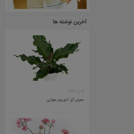
آخرین نوشته ها
9 دی 1401
معرفی گل آنتوریوم هوکری