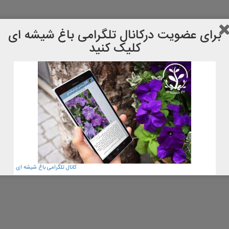
برای عضویت دركانال تلگرامی باغ شیشه ای
کلیک کنید
کانال تلگرامی باغ شیشه ای