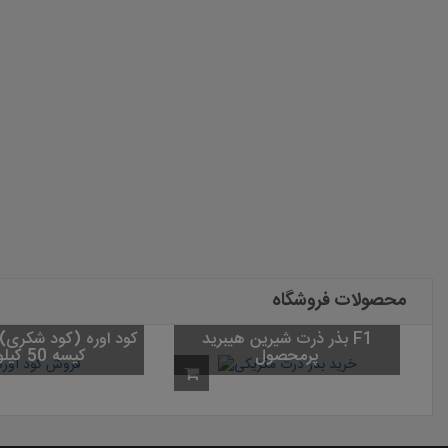
محصولات فروشگاه
بذر ذرت شیرین هیبری
بذر چمن واترسیور
پرمحصول