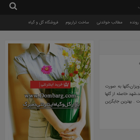
گ
رونده
مطالب خواندنی
ساخت تراریوم
فروشگاه گل و گیاه
ویزان،گلها به صورت
،شهد خاصله از گلها
 . بهترین جایگزین